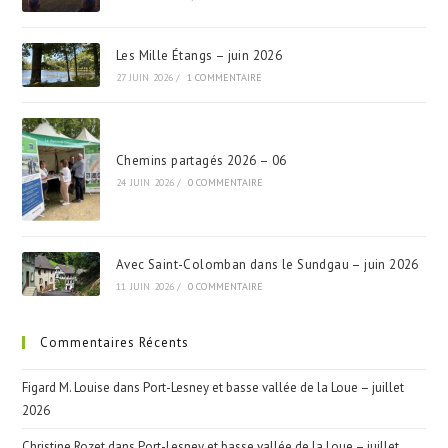
Les Mille Étangs – juin 2026
27 JUIN 2026
/
1 COMMENTAIRE
Chemins partagés 2026 – 06
24 JUIN 2026
/
0 COMMENTAIRE
Avec Saint-Colomban dans le Sundgau – juin 2026
11 JUIN 2026
/
0 COMMENTAIRE
Commentaires Récents
Figard M. Louise
dans
Port-Lesney et basse vallée de la Loue – juillet
2026
Christine Rozet
dans
Port-Lesney et basse vallée de la Loue – juillet