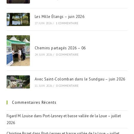
Les Mille Étangs – juin 2026
27 JUIN 2026
/
1 COMMENTAIRE
Chemins partagés 2026 – 06
24 JUIN 2026
/
0 COMMENTAIRE
Avec Saint-Colomban dans le Sundgau – juin 2026
11 JUIN 2026
/
0 COMMENTAIRE
Commentaires Récents
Figard M. Louise
dans
Port-Lesney et basse vallée de la Loue – juillet
2026
Christine Rozet
dans
Port-Lesney et basse vallée de la Loue – juillet