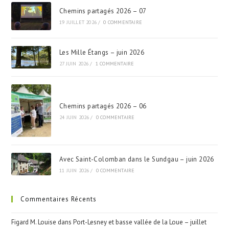
Chemins partagés 2026 – 07
19 JUILLET 2026
/
0 COMMENTAIRE
Les Mille Étangs – juin 2026
27 JUIN 2026
/
1 COMMENTAIRE
Chemins partagés 2026 – 06
24 JUIN 2026
/
0 COMMENTAIRE
Avec Saint-Colomban dans le Sundgau – juin 2026
11 JUIN 2026
/
0 COMMENTAIRE
Commentaires Récents
Figard M. Louise
dans
Port-Lesney et basse vallée de la Loue – juillet