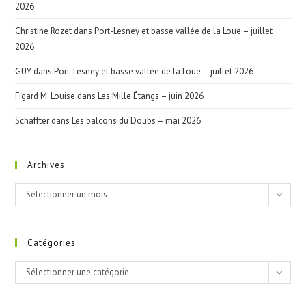
2026
Christine Rozet
dans
Port-Lesney et basse vallée de la Loue – juillet
2026
GUY
dans
Port-Lesney et basse vallée de la Loue – juillet 2026
Figard M. Louise
dans
Les Mille Étangs – juin 2026
Schaffter
dans
Les balcons du Doubs – mai 2026
Archives
Archives
Sélectionner un mois
Catégories
Catégories
Sélectionner une catégorie