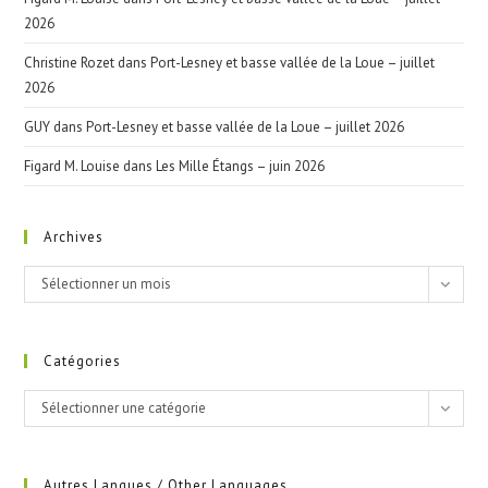
2026
Christine Rozet
dans
Port-Lesney et basse vallée de la Loue – juillet
2026
GUY
dans
Port-Lesney et basse vallée de la Loue – juillet 2026
Figard M. Louise
dans
Les Mille Étangs – juin 2026
Archives
Archives
Sélectionner un mois
Catégories
Catégories
Sélectionner une catégorie
Autres Langues / Other Languages