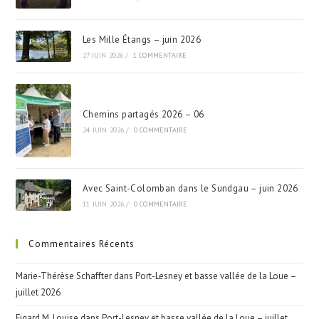
Les Mille Étangs – juin 2026
27 JUIN 2026
/
1 COMMENTAIRE
Chemins partagés 2026 – 06
24 JUIN 2026
/
0 COMMENTAIRE
Avec Saint-Colomban dans le Sundgau – juin 2026
11 JUIN 2026
/
0 COMMENTAIRE
Commentaires Récents
Marie-Thérèse Schaffter
dans
Port-Lesney et basse vallée de la Loue –
juillet 2026
Figard M. Louise
dans
Port-Lesney et basse vallée de la Loue – juillet