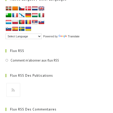
Powered by
Translate
Flux RSS
Comment m'abonner aux flux RSS
Flux RSS Des Publications
S’ouvre
dans
Flux RSS Des Commentaires
un