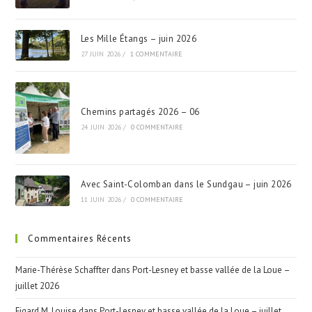
Les Mille Étangs – juin 2026
27 JUIN 2026
/
1 COMMENTAIRE
Chemins partagés 2026 – 06
24 JUIN 2026
/
0 COMMENTAIRE
Avec Saint-Colomban dans le Sundgau – juin 2026
11 JUIN 2026
/
0 COMMENTAIRE
Commentaires Récents
Marie-Thérèse Schaffter
dans
Port-Lesney et basse vallée de la Loue –
juillet 2026
Figard M. Louise
dans
Port-Lesney et basse vallée de la Loue – juillet