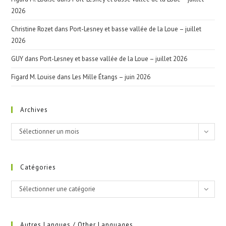
2026
Christine Rozet
dans
Port-Lesney et basse vallée de la Loue – juillet
2026
GUY
dans
Port-Lesney et basse vallée de la Loue – juillet 2026
Figard M. Louise
dans
Les Mille Étangs – juin 2026
Archives
Archives
Sélectionner un mois
Catégories
Catégories
Sélectionner une catégorie
Autres Langues / Other Languages