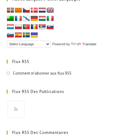
Powered by
Translate
Flux RSS
Comment m'abonner aux flux RSS
Flux RSS Des Publications
S’ouvre
dans
Flux RSS Des Commentaires
un