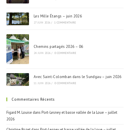
Les Mille Étangs – juin 2026
27 JUIN 2026
/
1 COMMENTAIRE
Chemins partagés 2026 – 06
24 JUIN 2026
/
0 COMMENTAIRE
Avec Saint-Colomban dans le Sundgau – juin 2026
11 JUIN 2026
/
0 COMMENTAIRE
Commentaires Récents
Figard M. Louise
dans
Port-Lesney et basse vallée de la Loue – juillet
2026
Christine Rozet
dans
Port-Lesney et basse vallée de la Loue – juillet