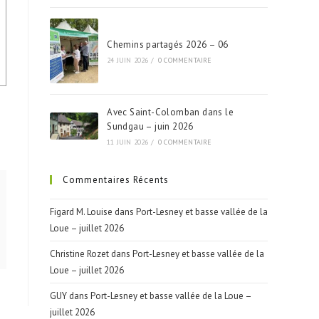
Chemins partagés 2026 – 06
24 JUIN 2026
/
0 COMMENTAIRE
Avec Saint-Colomban dans le
Sundgau – juin 2026
11 JUIN 2026
/
0 COMMENTAIRE
Commentaires Récents
Figard M. Louise
dans
Port-Lesney et basse vallée de la
Loue – juillet 2026
Christine Rozet
dans
Port-Lesney et basse vallée de la
Loue – juillet 2026
GUY
dans
Port-Lesney et basse vallée de la Loue –
juillet 2026