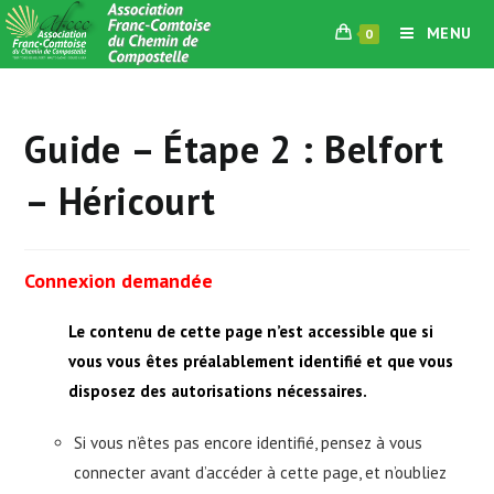
Skip
MENU
0
to
content
Guide – Étape 2 : Belfort
– Héricourt
Connexion demandée
Le contenu de cette page n’est accessible que si
vous vous êtes préalablement identifié et que vous
disposez des autorisations nécessaires.
Si vous n’êtes pas encore identifié, pensez à vous
connecter avant d’accéder à cette page, et n’oubliez