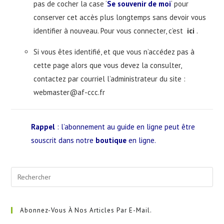
pas de cocher la case ‘
Se souvenir de moi
‘ pour
conserver cet accès plus longtemps sans devoir vous
identifier à nouveau. Pour vous connecter, c’est
ici
.
Si vous êtes identifié, et que vous n’accédez pas à
cette page alors que vous devez la consulter,
contactez par courriel l’administrateur du site :
webmaster@af-ccc.fr
Rappel
: l’abonnement au guide en ligne peut être
souscrit dans notre
boutique
en ligne.
Pre
Esc
to
clo
Abonnez-Vous À Nos Articles Par E-Mail.
the