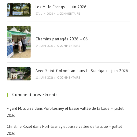
Les Mille Étangs – juin 2026
27 JUIN 2026
/
1 COMMENTAIRE
Chemins partagés 2026 – 06
24 JUIN 2026
/
0 COMMENTAIRE
Avec Saint-Colomban dans le Sundgau – juin 2026
11 JUIN 2026
/
0 COMMENTAIRE
Commentaires Récents
Figard M. Louise
dans
Port-Lesney et basse vallée de la Loue – juillet
2026
Christine Rozet
dans
Port-Lesney et basse vallée de la Loue – juillet
2026