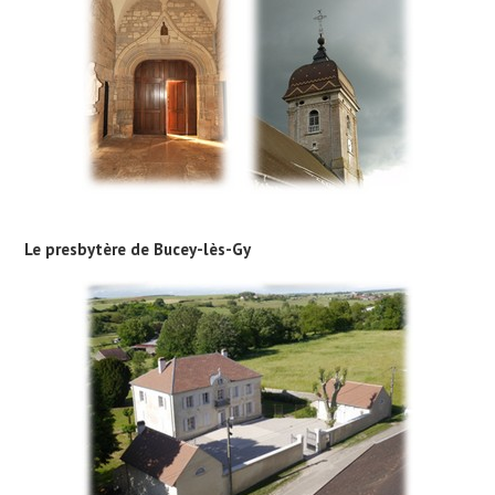
Le presbytère de Bucey-lès-Gy