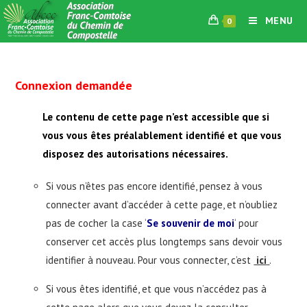
Skip
MENU
0
to
content
Connexion demandée
Le contenu de cette page n’est accessible que si
vous vous êtes préalablement identifié et que vous
disposez des autorisations nécessaires.
Si vous n’êtes pas encore identifié, pensez à vous
connecter avant d’accéder à cette page, et n’oubliez
pas de cocher la case ‘
Se souvenir de moi
‘ pour
conserver cet accès plus longtemps sans devoir vous
identifier à nouveau. Pour vous connecter, c’est
ici
.
Si vous êtes identifié, et que vous n’accédez pas à