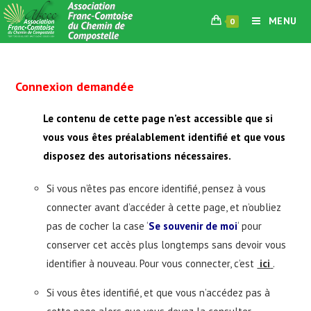
Skip
MENU
0
to
content
Connexion demandée
Le contenu de cette page n’est accessible que si
vous vous êtes préalablement identifié et que vous
disposez des autorisations nécessaires.
Si vous n’êtes pas encore identifié, pensez à vous
connecter avant d’accéder à cette page, et n’oubliez
pas de cocher la case ‘
Se souvenir de moi
‘ pour
conserver cet accès plus longtemps sans devoir vous
identifier à nouveau. Pour vous connecter, c’est
ici
.
Si vous êtes identifié, et que vous n’accédez pas à