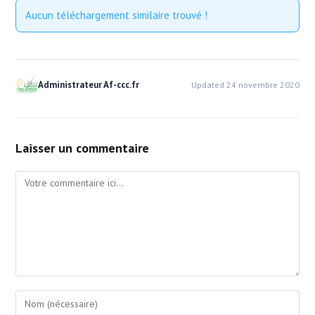
Aucun téléchargement similaire trouvé !
Administrateur Af-ccc.fr
Updated 24 novembre 2020
Laisser un commentaire
Comment
Enter