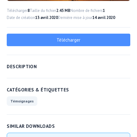
Télécharger
8
Taille du fichier
2.45 MB
Nombre de fichiers
1
Date de création
13 avril 2020
Dernière mise à jour
14 avril 2020
Télécharger
DESCRIPTION
CATÉGORIES & ÉTIQUETTES
Témoignages
SIMILAR DOWNLOADS