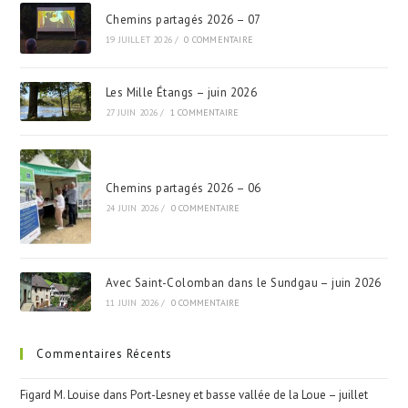
Chemins partagés 2026 – 07
19 JUILLET 2026
/
0 COMMENTAIRE
Les Mille Étangs – juin 2026
27 JUIN 2026
/
1 COMMENTAIRE
Chemins partagés 2026 – 06
24 JUIN 2026
/
0 COMMENTAIRE
Avec Saint-Colomban dans le Sundgau – juin 2026
11 JUIN 2026
/
0 COMMENTAIRE
Commentaires Récents
Figard M. Louise
dans
Port-Lesney et basse vallée de la Loue – juillet