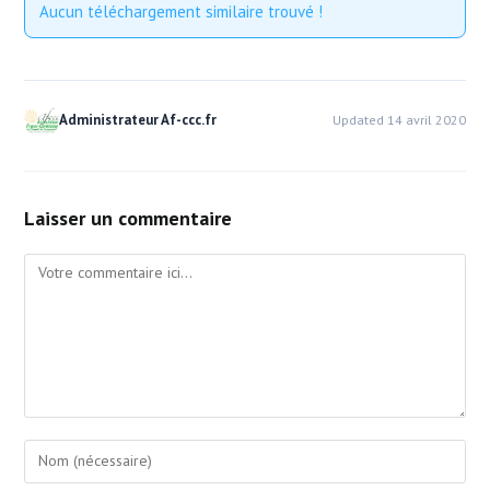
Aucun téléchargement similaire trouvé !
Administrateur Af-ccc.fr
Updated 14 avril 2020
Laisser un commentaire
Comment
Enter
your