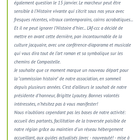
également question le 15 janvier. Le marcheur peut être
sensible à l’Histoire vivante qui s’écrit sous nos yeux avec
fresques récentes, vitraux contemporains, cairns acrobatiques...
Et il ne peut ignorer l’Histoire d’hier... L’Af-ccc a décidé de
mettre en avant cette dernière, pan incontournable de la
culture jacquaire, avec une conférence-diaporama et musicale
qui vous dira tout de l’art roman et sa symbolique sur les
chemins de Compostelle.
Je souhaite que ce moment marque un nouveau départ pour
la "commission histoire" de notre association, en sommeil
depuis plusieurs années. C’est d’ailleurs le souhait de notre
présidente d’honneur, Brigitte Lyautey. Bonnes volontés
intéressées, n’hésitez pas à vous manifester!
Nous n’oublions cependant pas les bases de notre activité:
accueil des partants, facilitation de la traversée paisible de
notre région grâce au maintien d’un réseau hébergement
accueillant, aux guides actualisés (avec - nouveauté! - mise à