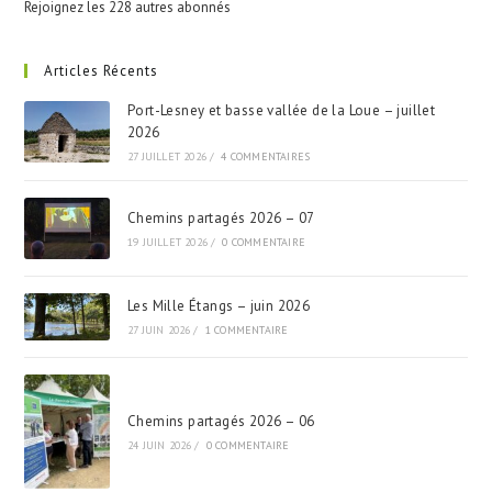
Rejoignez les 228 autres abonnés
Articles Récents
Port-Lesney et basse vallée de la Loue – juillet
2026
27 JUILLET 2026
/
4 COMMENTAIRES
Chemins partagés 2026 – 07
19 JUILLET 2026
/
0 COMMENTAIRE
Les Mille Étangs – juin 2026
27 JUIN 2026
/
1 COMMENTAIRE
Chemins partagés 2026 – 06
24 JUIN 2026
/
0 COMMENTAIRE