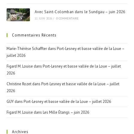
Avec Saint-Colomban dans le Sundgau – juin 2026
11 JUIN 2026
/
0 COMMENTAIRE
Commentaires Récents
Marie-Thérèse Schaffter
dans
Port-Lesney et basse vallée de la Loue –
juillet 2026
Figard M. Louise
dans
Port-Lesney et basse vallée de la Loue – juillet
2026
Christine Rozet
dans
Port-Lesney et basse vallée de la Loue – juillet
2026
GUY
dans
Port-Lesney et basse vallée de la Loue – juillet 2026
Figard M. Louise
dans
Les Mille Étangs – juin 2026
Archives