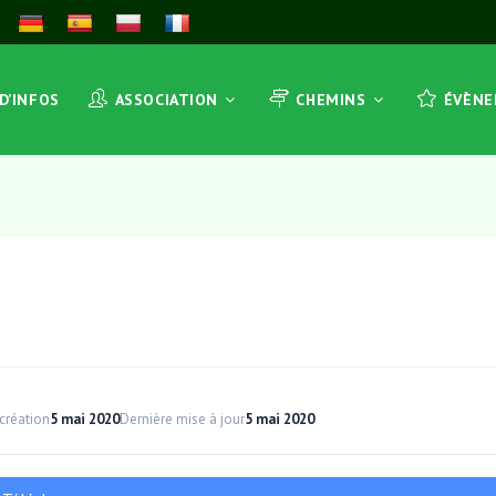
 D’INFOS
ASSOCIATION
CHEMINS
ÉVÈN
création
5 mai 2020
Dernière mise à jour
5 mai 2020