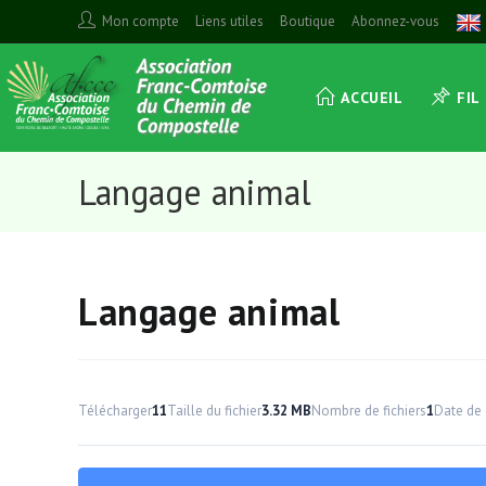
Skip
Mon compte
Liens utiles
Boutique
Abonnez-vous
to
content
ACCUEIL
FIL
Langage animal
Langage animal
Télécharger
11
Taille du fichier
3.32 MB
Nombre de fichiers
1
Date de 