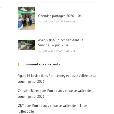
Chemins partagés 2026 – 06
24 JUIN 2026
/
0 COMMENTAIRE
Avec Saint-Colomban dans le
Sundgau – juin 2026
11 JUIN 2026
/
0 COMMENTAIRE
Commentaires Récents
Figard M. Louise
dans
Port-Lesney et basse vallée de la
Loue – juillet 2026
Christine Rozet
dans
Port-Lesney et basse vallée de la
Loue – juillet 2026
GUY
dans
Port-Lesney et basse vallée de la Loue –
juillet 2026