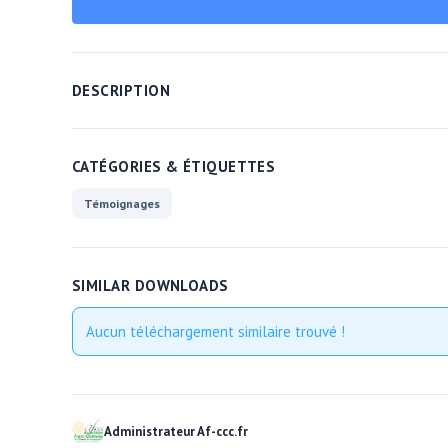
DESCRIPTION
CATÉGORIES & ÉTIQUETTES
Témoignages
SIMILAR DOWNLOADS
Aucun téléchargement similaire trouvé !
Administrateur Af-ccc.fr