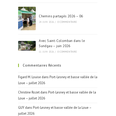
Chemins partagés 2026 – 06
24 JUIN 2026
/
0 COMMENTAIRE
Avec Saint-Colomban dans le
Sundgau – juin 2026
11 JUIN 2026
/
0 COMMENTAIRE
Commentaires Récents
Figard M. Louise
dans
Port-Lesney et basse vallée de la
Loue – juillet 2026
Christine Rozet
dans
Port-Lesney et basse vallée de la
Loue – juillet 2026
GUY
dans
Port-Lesney et basse vallée de la Loue –
juillet 2026