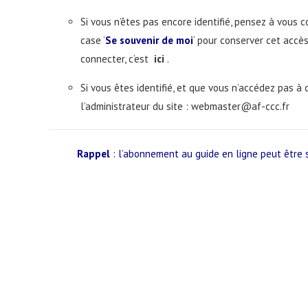
Si vous n’êtes pas encore identifié, pensez à vous 
case ‘
Se souvenir de moi
‘ pour conserver cet accè
connecter, c’est
ici
.
Si vous êtes identifié, et que vous n’accédez pas à
l’administrateur du site :
webmaster@af-ccc.fr
Rappel
: l’abonnement au guide en ligne peut être 