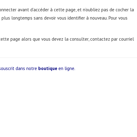
connecter avant d’accéder à cette page, et n’oubliez pas de cocher la
s plus longtemps sans devoir vous identifier à nouveau. Pour vous
 cette page alors que vous devez la consulter, contactez par courriel
souscrit dans notre
boutique
en ligne.