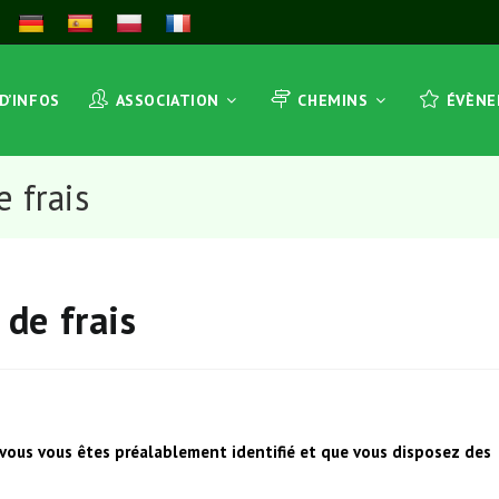
 D’INFOS
ASSOCIATION
CHEMINS
ÉVÈN
 frais
de frais
 vous vous êtes préalablement identifié et que vous disposez des