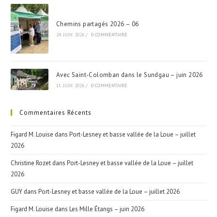
Chemins partagés 2026 – 06
24 JUIN 2026
/
0 COMMENTAIRE
Avec Saint-Colomban dans le Sundgau – juin 2026
11 JUIN 2026
/
0 COMMENTAIRE
Commentaires Récents
Figard M. Louise
dans
Port-Lesney et basse vallée de la Loue – juillet
2026
Christine Rozet
dans
Port-Lesney et basse vallée de la Loue – juillet
2026
GUY
dans
Port-Lesney et basse vallée de la Loue – juillet 2026
Figard M. Louise
dans
Les Mille Étangs – juin 2026