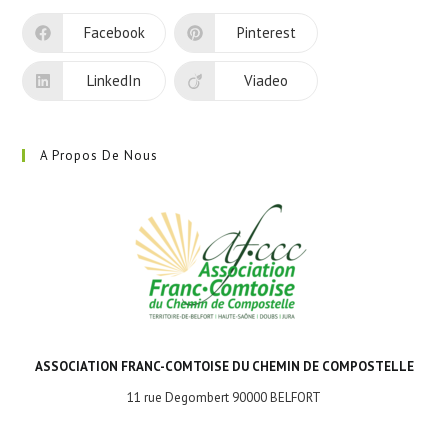
nouvel
Facebook
Pinterest
onglet
LinkedIn
Viadeo
A Propos De Nous
ASSOCIATION FRANC-COMTOISE DU CHEMIN DE COMPOSTELLE
11 rue Degombert 90000 BELFORT