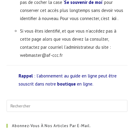
pas de cocher la case ‘
Se souvenir de moi
‘ pour
conserver cet accès plus longtemps sans devoir vous
identifier à nouveau. Pour vous connecter, c’est
ici
.
Si vous êtes identifié, et que vous n’accédez pas à
cette page alors que vous devez la consulter,
contactez par courriel l’administrateur du site :
webmaster@af-ccc.fr
Rappel
: l’abonnement au guide en ligne peut être
souscrit dans notre
boutique
en ligne.
Pre
Esc
to
clo
Abonnez-Vous À Nos Articles Par E-Mail.
the