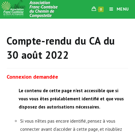
Skip
MENU
0
to
content
Compte-rendu du CA du
30 août 2022
Connexion demandée
Le contenu de cette page n’est accessible que si
vous vous êtes préalablement identifié et que vous
disposez des autorisations nécessaires.
Si vous n’êtes pas encore identifié, pensez à vous
connecter avant d’accéder à cette page, et n’oubliez