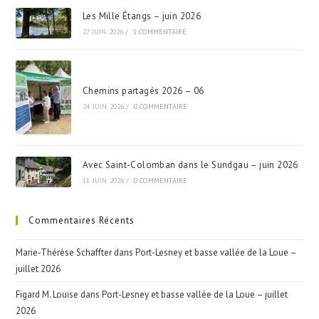
Les Mille Étangs – juin 2026
27 JUIN 2026
/
1 COMMENTAIRE
Chemins partagés 2026 – 06
24 JUIN 2026
/
0 COMMENTAIRE
Avec Saint-Colomban dans le Sundgau – juin 2026
11 JUIN 2026
/
0 COMMENTAIRE
Commentaires Récents
Marie-Thérèse Schaffter
dans
Port-Lesney et basse vallée de la Loue –
juillet 2026
Figard M. Louise
dans
Port-Lesney et basse vallée de la Loue – juillet
2026