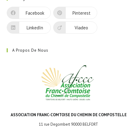
un
nouvel
Facebook
Pinterest
onglet
LinkedIn
Viadeo
A Propos De Nous
ASSOCIATION FRANC-COMTOISE DU CHEMIN DE COMPOSTELLE
11 rue Degombert 90000 BELFORT