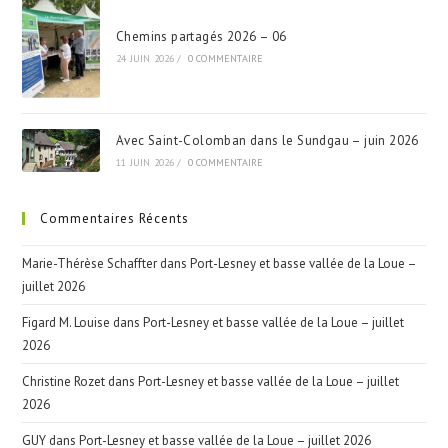
Chemins partagés 2026 – 06
24 JUIN 2026
/
0 COMMENTAIRE
Avec Saint-Colomban dans le Sundgau – juin 2026
11 JUIN 2026
/
0 COMMENTAIRE
Commentaires Récents
Marie-Thérèse Schaffter
dans
Port-Lesney et basse vallée de la Loue –
juillet 2026
Figard M. Louise
dans
Port-Lesney et basse vallée de la Loue – juillet
2026
Christine Rozet
dans
Port-Lesney et basse vallée de la Loue – juillet
2026
GUY
dans
Port-Lesney et basse vallée de la Loue – juillet 2026