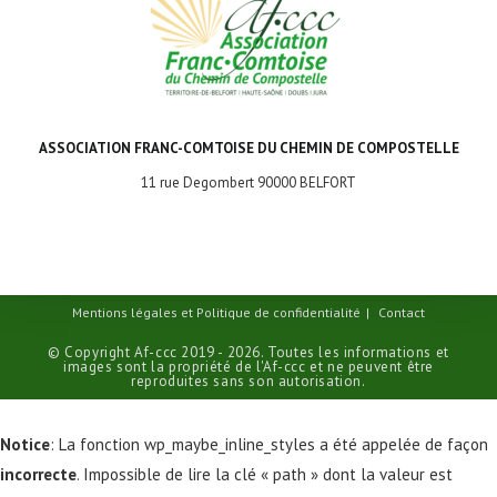
ASSOCIATION FRANC-COMTOISE DU CHEMIN DE COMPOSTELLE
11 rue Degombert 90000 BELFORT
Mentions légales et Politique de confidentialité
Contact
© Copyright Af-ccc 2019 - 2026. Toutes les informations et
images sont la propriété de l'Af-ccc et ne peuvent être
reproduites sans son autorisation.
Notice
: La fonction wp_maybe_inline_styles a été appelée de façon
incorrecte
. Impossible de lire la clé « path » dont la valeur est