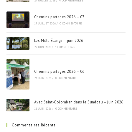
27 JUILLET 2026
/
4 COMMENTAIRES
Chemins partagés 2026 – 07
19 JUILLET 2026
/
0 COMMENTAIRE
Les Mille Étangs – juin 2026
27 JUIN 2026
/
1 COMMENTAIRE
Chemins partagés 2026 – 06
24 JUIN 2026
/
0 COMMENTAIRE
Avec Saint-Colomban dans le Sundgau – juin 2026
11 JUIN 2026
/
0 COMMENTAIRE
Commentaires Récents