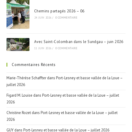
Chemins partagés 2026 – 06
24 JUIN 2026
/
0 COMMENTAIRE
Avec Saint-Colomban dans le Sundgau – juin 2026
11 JUIN 2026
/
0 COMMENTAIRE
Commentaires Récents
Marie-Thérèse Schaffter
dans
Port-Lesney et basse vallée de la Loue –
juillet 2026
Figard M. Louise
dans
Port-Lesney et basse vallée de la Loue – juillet
2026
Christine Rozet
dans
Port-Lesney et basse vallée de la Loue – juillet
2026
GUY
dans
Port-Lesney et basse vallée de la Loue – juillet 2026