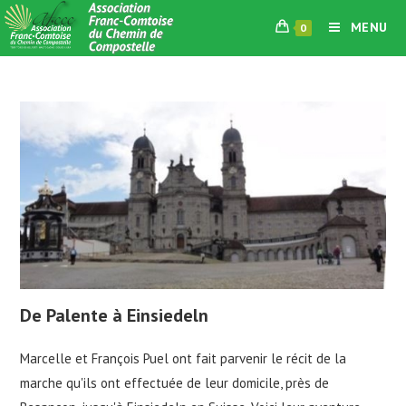
Skip
MENU
0
to
content
De Palente à Einsiedeln
Marcelle et François Puel ont fait parvenir le récit de la
marche qu'ils ont effectuée de leur domicile, près de