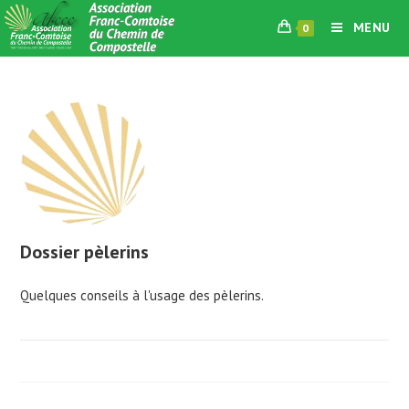
Skip
MENU
0
to
content
Dossier pèlerins
Quelques conseils à l'usage des pèlerins.