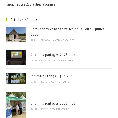
Rejoignez les 228 autres abonnés
Articles Récents
Port-Lesney et basse vallée de la Loue – juillet
2026
27 JUILLET 2026
/
4 COMMENTAIRES
Chemins partagés 2026 – 07
19 JUILLET 2026
/
0 COMMENTAIRE
Les Mille Étangs – juin 2026
27 JUIN 2026
/
1 COMMENTAIRE
Chemins partagés 2026 – 06
24 JUIN 2026
/
0 COMMENTAIRE