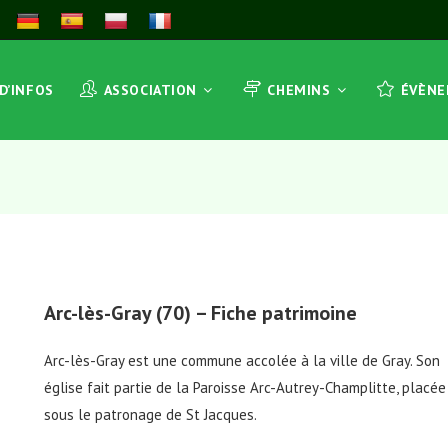
 D’INFOS
ASSOCIATION
CHEMINS
ÉVÈN
Arc-lès-Gray (70) – Fiche patrimoine
Arc-lès-Gray est une commune accolée à la ville de Gray. Son
église fait partie de la Paroisse Arc-Autrey-Champlitte, placée
sous le patronage de St Jacques.