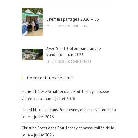
Chemins partagés 2026 – 06
24 JUIN 2026
/
0 COMMENTAIRE
Avec Saint-Colomban dans le
Sundgau – juin 2026
11 JUIN 2026
/
0 COMMENTAIRE
Commentaires Récents
Marie-Thérèse Schaffter
dans
Port-Lesney et basse
vallée de la Loue – juillet 2026
Figard M. Louise
dans
Port-Lesney et basse vallée de la
Loue – juillet 2026
Christine Rozet
dans
Port-Lesney et basse vallée de la
Loue – juillet 2026