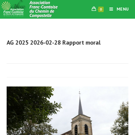
Skip
MENU
0
to
content
AG 2025 2026-02-28 Rapport moral