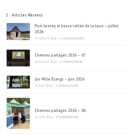
Articles Récents
Port-Lesney et basse vallée de la Loue – juillet
2026
27 JUILLET 2026
/
4 COMMENTAIRES
Chemins partagés 2026 – 07
19 JUILLET 2026
/
0 COMMENTAIRE
Les Mille Étangs – juin 2026
27 JUIN 2026
/
1 COMMENTAIRE
Chemins partagés 2026 – 06
24 JUIN 2026
/
0 COMMENTAIRE