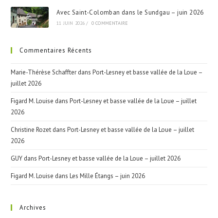
Avec Saint-Colomban dans le Sundgau – juin 2026
11 JUIN 2026
/
0 COMMENTAIRE
Commentaires Récents
Marie-Thérèse Schaffter
dans
Port-Lesney et basse vallée de la Loue –
juillet 2026
Figard M. Louise
dans
Port-Lesney et basse vallée de la Loue – juillet
2026
Christine Rozet
dans
Port-Lesney et basse vallée de la Loue – juillet
2026
GUY
dans
Port-Lesney et basse vallée de la Loue – juillet 2026
Figard M. Louise
dans
Les Mille Étangs – juin 2026
Archives