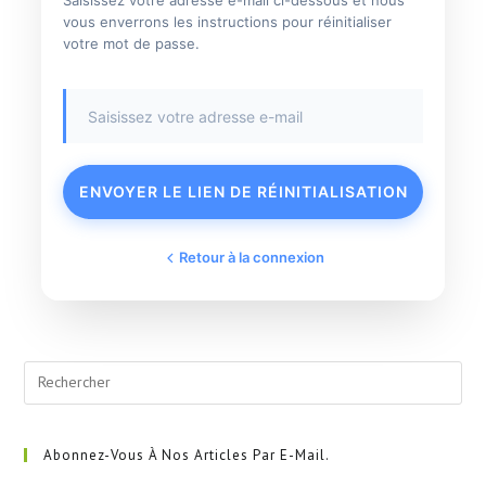
Saisissez votre adresse e-mail ci-dessous et nous
vous enverrons les instructions pour réinitialiser
votre mot de passe.
ENVOYER LE LIEN DE RÉINITIALISATION
Retour à la connexion
Pre
Esc
to
clo
Abonnez-Vous À Nos Articles Par E-Mail.
the