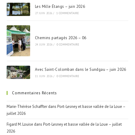
Les Mille Étangs – juin 2026
27 JUIN 2026
/
1 COMMENTAIRE
Chemins partagés 2026 – 06
24 JUIN 2026
/
0 COMMENTAIRE
Avec Saint-Colomban dans le Sundgau – juin 2026
11 JUIN 2026
/
0 COMMENTAIRE
Commentaires Récents
Marie-Thérèse Schaffter
dans
Port-Lesney et basse vallée de la Loue –
juillet 2026
Figard M. Louise
dans
Port-Lesney et basse vallée de la Loue – juillet
2026