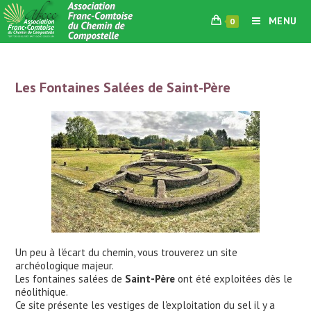
Skip
MENU
0
to
content
Les Fontaines Salées de Saint-Père
Un peu à l'écart du chemin, vous trouverez un site
archéologique majeur.
Les fontaines salées de
Saint-Père
ont été exploitées dès le
néolithique.
Ce site présente les vestiges de l'exploitation du sel il y a