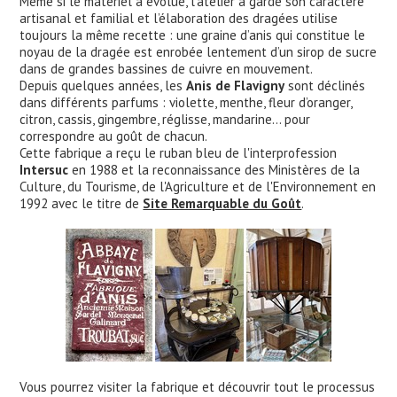
Même si le matériel a évolué, l’atelier a gardé son caractère
artisanal et familial et l’élaboration des dragées utilise
toujours la même recette : une graine d’anis qui constitue le
noyau de la dragée est enrobée lentement d’un sirop de sucre
dans de grandes bassines de cuivre en mouvement.
Depuis quelques années, les
Anis de Flavigny
sont déclinés
dans différents parfums : violette, menthe, fleur d’oranger,
citron, cassis, gingembre, réglisse, mandarine… pour
correspondre au goût de chacun.
Cette fabrique a reçu le ruban bleu de l'interprofession
Intersuc
en 1988 et la reconnaissance des Ministères de la
Culture, du Tourisme, de l'Agriculture et de l'Environnement en
1992 avec le titre de
Site Remarquable du Goût
.
Vous pourrez visiter la fabrique et découvrir tout le processus