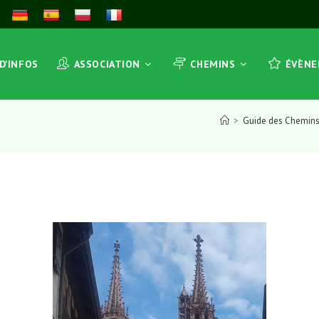
 D’INFOS
ASSOCIATION
CHEMINS
ÉVÈN
>
Guide des Chemin