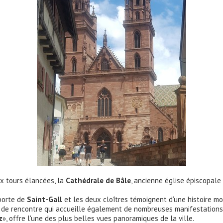
ux tours élancées, la
Cathédrale de Bâle
, ancienne église épiscopale
 porte de
Saint-Gall
et les deux cloîtres témoignent d‘une histoire mo
eu de rencontre qui accueille également de nombreuses manifestations
z
», offre l'une des plus belles vues panoramiques de la ville.