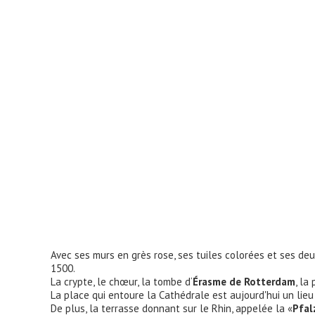
Avec ses murs en grès rose, ses tuiles colorées et ses de
1500.
La crypte, le chœur, la tombe d‘
Érasme de Rotterdam
, la
La place qui entoure la Cathédrale est aujourd'hui un li
De plus, la terrasse donnant sur le Rhin, appelée la «
Pfal