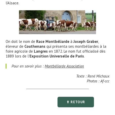
l'Alsace.
On doit le nom de
Race Montbéliarde
à
Joseph Graber
,
éleveur de
Couthenans
qui présenta ses montbéliardes à la
foire agricole de
Langres
en 1872. Le nom fut officialisé dès
1889 lors de l'
Exposition Universelle de Paris
.
Pour en savoir plus :
Montbéliarde Association
Texte : René Michaux
Photos : Af-ccc
⬆ RETOUR