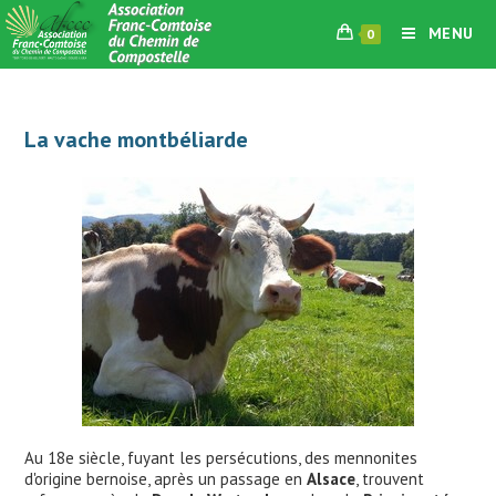
Skip
MENU
0
to
content
La vache montbéliarde
Au 18e siècle, fuyant les persécutions, des mennonites
d'origine bernoise, après un passage en
Alsace
, trouvent