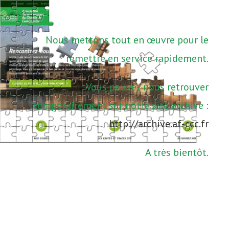
Nous mettons tout en œuvre pour le
remettre en service rapidement.
Vous pouvez nous retrouver
temporairement sur notre site archive :
http://archive.af-ccc.fr
A très bientôt.